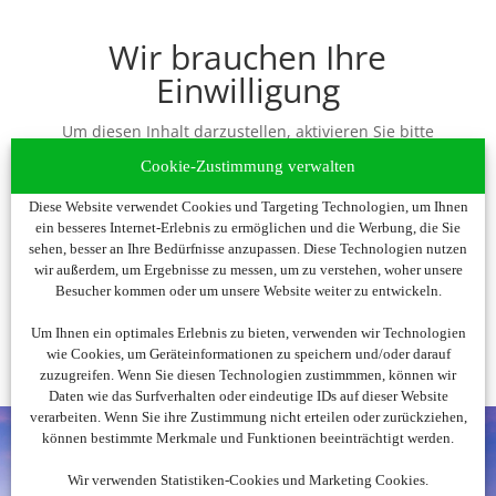
Wir brauchen Ihre
Einwilligung
Um diesen Inhalt darzustellen, aktivieren Sie bitte
die Cookies. Es werden ggf. personenbezogene
Cookie-Zustimmung verwalten
Daten verarbeitet.
Diese Website verwendet Cookies und Targeting Technologien, um Ihnen
ein besseres Internet-Erlebnis zu ermöglichen und die Werbung, die Sie
Cookies akzeptieren
sehen, besser an Ihre Bedürfnisse anzupassen. Diese Technologien nutzen
wir außerdem, um Ergebnisse zu messen, um zu verstehen, woher unsere
Besucher kommen oder um unsere Website weiter zu entwickeln.
Um Ihnen ein optimales Erlebnis zu bieten, verwenden wir Technologien
wie Cookies, um Geräteinformationen zu speichern und/oder darauf
zuzugreifen. Wenn Sie diesen Technologien zustimmmen, können wir
Daten wie das Surfverhalten oder eindeutige IDs auf dieser Website
verarbeiten. Wenn Sie ihre Zustimmung nicht erteilen oder zurückziehen,
können bestimmte Merkmale und Funktionen beeinträchtigt werden.
Wir verwenden Statistiken-Cookies und Marketing Cookies.