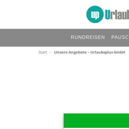
RUNDREISEN
PAUSC
Start
>
Unsere Angebote – Urlaubsplus GmbH