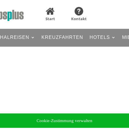
Start
Kontakt
HALREISEN
KREUZFAHRTEN
HOTELS
MI
Cookie-Zustimmung verwalten