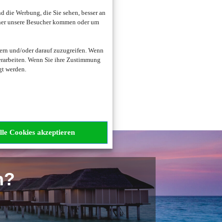
 die Werbung, die Sie sehen, besser an
oher unsere Besucher kommen oder um
zogene Daten verarbeitet.
ern und/oder darauf zuzugreifen. Wenn
erarbeiten. Wenn Sie ihre Zustimmung
gt werden.
lle Cookies akzeptieren
n?