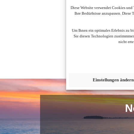
Diese Website verwendet Cookies und T
Ihre Bedürfnisse anzupassen. Diese
Um diesen Inhalt darzust
Um Ihnen ein optimales Erlebnis zu b
Sie diesen Technologien zustimmmen,
nicht ert
Einstellungen ändern
N