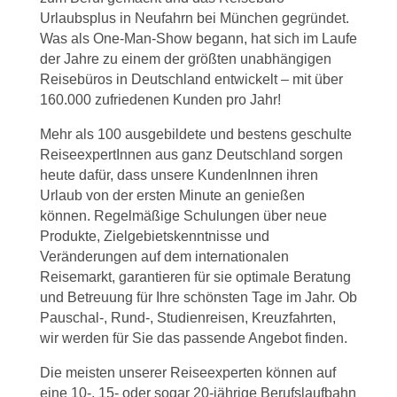
Urlaubsplus in Neufahrn bei München gegründet.
Was als One-Man-Show begann, hat sich im Laufe
der Jahre zu einem der größten unabhängigen
Reisebüros in Deutschland entwickelt – mit über
160.000 zufriedenen Kunden pro Jahr!
Mehr als 100 ausgebildete und bestens geschulte
ReiseexpertInnen aus ganz Deutschland sorgen
heute dafür, dass unsere KundenInnen ihren
Urlaub von der ersten Minute an genießen
können. Regelmäßige Schulungen über neue
Produkte, Zielgebietskenntnisse und
Veränderungen auf dem internationalen
Reisemarkt, garantieren für sie optimale Beratung
und Betreuung für Ihre schönsten Tage im Jahr. Ob
Pauschal-, Rund-, Studienreisen, Kreuzfahrten,
wir werden für Sie das passende Angebot finden.
Die meisten unserer Reiseexperten können auf
eine 10-, 15- oder sogar 20-jährige Berufslaufbahn