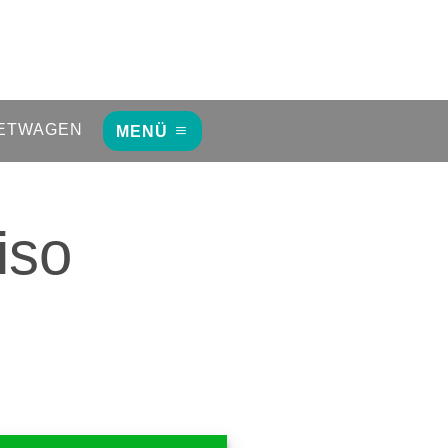
ETWAGEN
MENÜ
iso