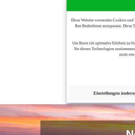
Diese Website verwendet Cookies und T
Ihre Bedürfnisse anzupassen. Diese
Um diesen Inhalt darzust
Um Ihnen ein optimales Erlebnis zu b
Sie diesen Technologien zustimmmen,
nicht ert
Einstellungen ändern
N