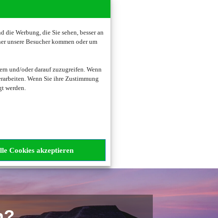
 die Werbung, die Sie sehen, besser an
oher unsere Besucher kommen oder um
zogene Daten verarbeitet.
ern und/oder darauf zuzugreifen. Wenn
erarbeiten. Wenn Sie ihre Zustimmung
gt werden.
lle Cookies akzeptieren
n?