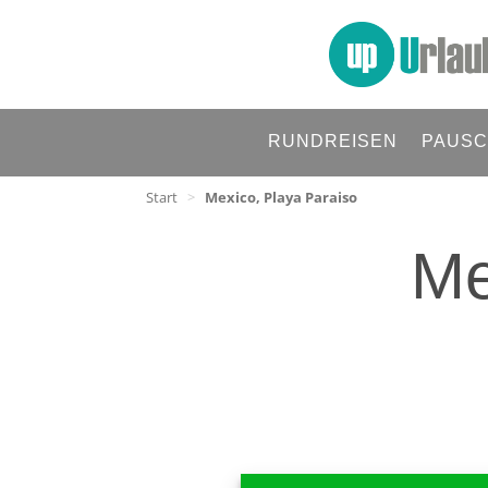
RUNDREISEN
PAUSC
Start
>
Mexico, Playa Paraiso
Me