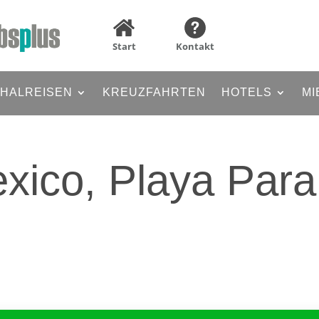
Start
Kontakt
HALREISEN
KREUZFAHRTEN
HOTELS
MI
xico, Playa Para