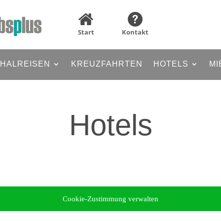
Start
Kontakt
HALREISEN
KREUZFAHRTEN
HOTELS
MI
Hotels
Cookie-Zustimmung verwalten