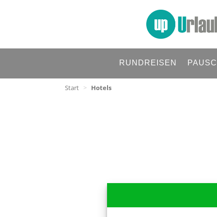
RUNDREISEN
PAUSC
Start
>
Hotels