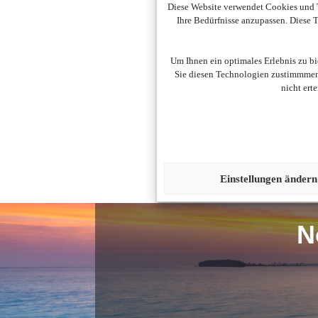
Diese Website verwendet Cookies und T
Ihre Bedürfnisse anzupassen. Diese
Um Ihnen ein optimales Erlebnis zu b
Sie diesen Technologien zustimmmen,
nicht ert
Um diesen Inhalt darzust
Einstellungen ändern
N