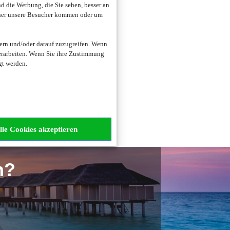
 die Werbung, die Sie sehen, besser an
oher unsere Besucher kommen oder um
ern und/oder darauf zuzugreifen. Wenn
erarbeiten. Wenn Sie ihre Zustimmung
gt werden.
zogene Daten verarbeitet.
lle Cookies akzeptieren
n?