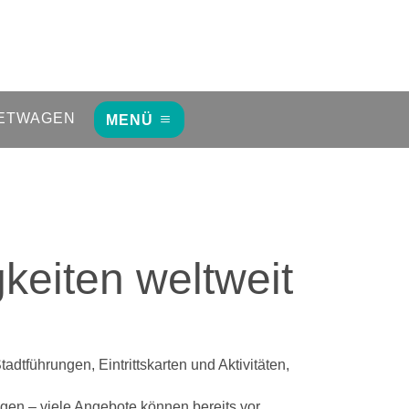
ETWAGEN
MENÜ
keiten weltweit
tführungen, Eintrittskarten und Aktivitäten,
gen – viele Angebote können bereits vor