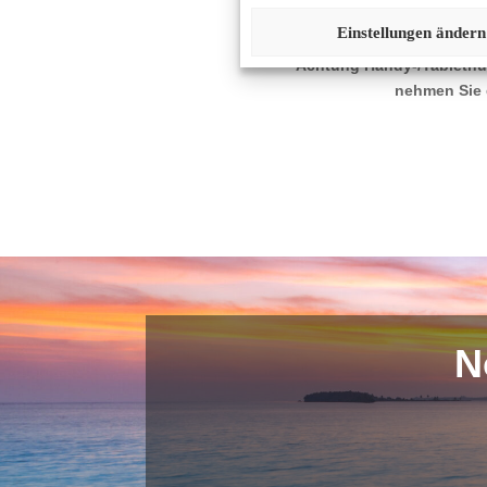
ist
Einstellungen ändern
Achtung Handy-/Tabletnut
nehmen Sie 
N