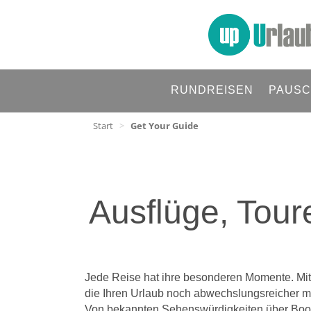
RUNDREISEN
PAUSC
Start
>
Get Your Guide
Ausflüge, Tour
Jede Reise hat ihre besonderen Momente. Mit u
die Ihren Urlaub noch abwechslungsreicher 
Von bekannten Sehenswürdigkeiten über Boots