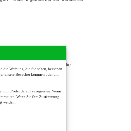
gere Wartezeiten vermeiden und die
 die Werbung, die Sie sehen, besser an
oher unsere Besucher kommen oder um
ern und/oder darauf zuzugreifen. Wenn
erarbeiten. Wenn Sie ihre Zustimmung
gt werden.