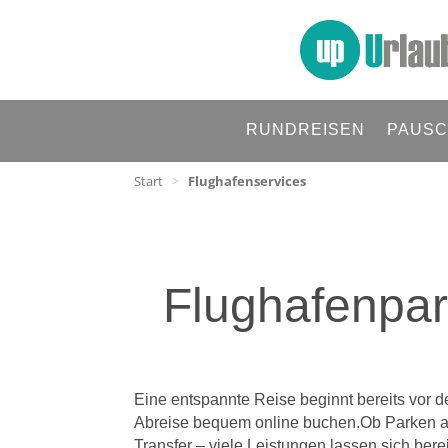
RUNDREISEN
PAUSC
Start
>
Flughafenservices
Flughafenpar
Eine entspannte Reise beginnt bereits vor d
Abreise bequem online buchen.Ob Parken am
Transfer – viele Leistungen lassen sich bere