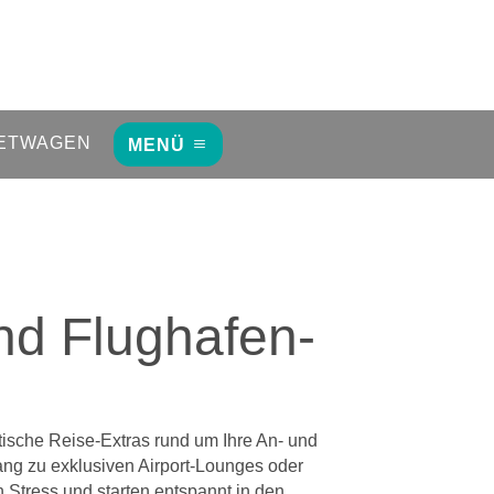
ETWAGEN
MENÜ
nd Flughafen-
tische Reise-Extras rund um Ihre An- und
ng zu exklusiven Airport-Lounges oder
n Stress und starten entspannt in den